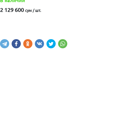
В наличии
2 129 600
сум / шт.
Купить
В корзину
Написать