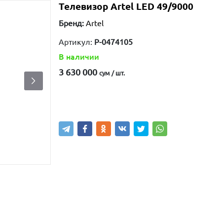
Телевизор Artel LED 49/9000
Бренд:
Artel
Артикул:
P-0474105
В наличии
3 630 000
сум / шт.
Купить
В корзину
Написа