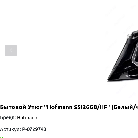
Бытовой Утюг "Hofmann SSI26GB/HF" (Белый/
Бренд:
Hofmann
Артикул:
P-0729743