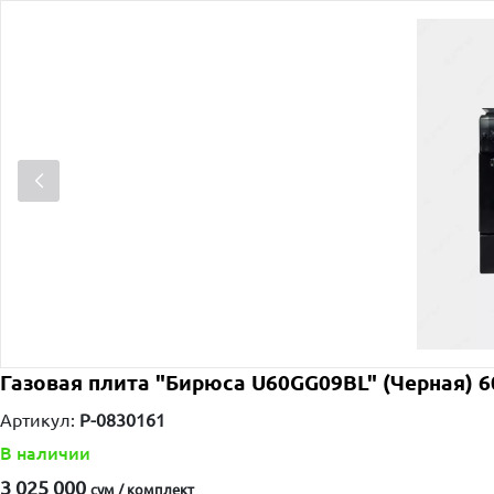
Газовая плита "Бирюса U60GG09BL" (Черная) 60
Артикул:
P-0830161
В наличии
3 025 000
сум / комплект