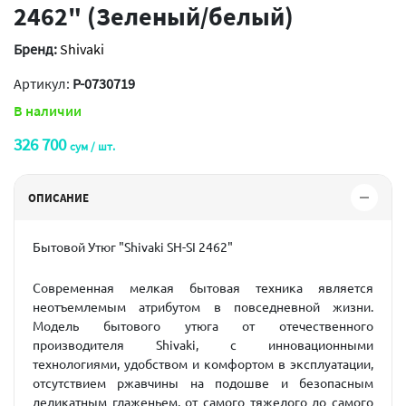
2462" (Зеленый/белый)
Бренд:
Shivaki
Артикул:
P-0730719
В наличии
326 700
сум / шт.
ОПИСАНИЕ
Бытовой Утюг "Shivaki SH-SI 2462"
Современная мелкая бытовая техника является
неотъемлемым атрибутом в повседневной жизни.
Модель бытового утюга от отечественного
производителя Shivaki, с инновационными
технологиями, удобством и комфортом в эксплуатации,
отсутствием ржавчины на подошве и безопасным
деликатным глаженьем, от самого тяжелого до самого