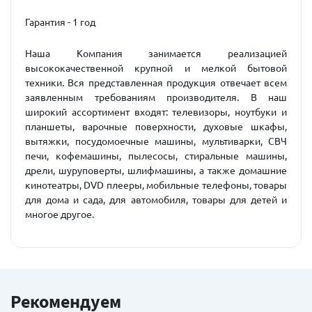
Гарантия - 1 год
Наша Компания занимается реализацией
высококачественной крупной и мелкой бытовой
техники. Вся представленная продукция отвечает всем
заявленным требованиям производителя. В наш
широкий ассортимент входят: телевизоры, ноутбуки и
планшеты, варочные поверхности, духовые шкафы,
вытяжки, посудомоечные машины, мультиварки, СВЧ
печи, кофемашины, пылесосы, стиральные машины,
дрели, шуруповерты, шлифмашины, а также домашние
кинотеатры, DVD плееры, мобильные телефоны, товары
для дома и сада, для автомобиля, товары для детей и
многое другое.
Рекомендуем