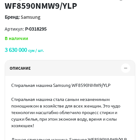
WF8590NMW9/YLP
Бренд:
Samsung
Артикул:
P-0318295
В наличии
3 630 000
сум / шт.
ОПИСАНИЕ
Стиральная машина Samsung WF8590NMW9/YLP
Стиральная машина стала самым незаменимым
помощником в хозяйстве для всех женщин. Это чудо
технологии масштабно облегчило процесс стирки и
сушки белья, при этом экономя воду, время и силы
хозяюшек!
Данная стиральная машина Samsung WF8590NMW9/YLP