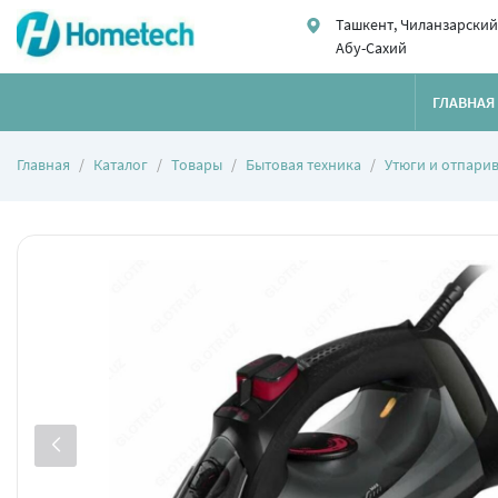
Ташкент, Чиланзарский
Абу-Сахий
ГЛАВНАЯ
Главная
Каталог
Товары
Бытовая техника
Утюги и отпари