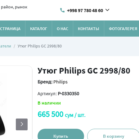
 район, рынок
+998 97 780 48 60
 СТРАНИЦА
КАТАЛОГ
О НАС
КОНТАКТЫ
ФОТОГАЛЕРЕЯ
ватели
Утюг Philips GC 2998/80
Утюг Philips GC 2998/80
Бренд:
Philips
Артикул:
P-0330350
В наличии
665 500
сум / шт.
Купить
В корзину