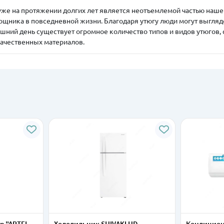
 уже на протяжении долгих лет является неотъемлемой частью наше
щника в повседневной жизни. Благодаря утюгу люди могут выгляд
шний день существует огромное количество типов и видов утюгов,
качественных материалов.
р "ARTEL
Холодильник SHIVAKI HD-
Кондицион