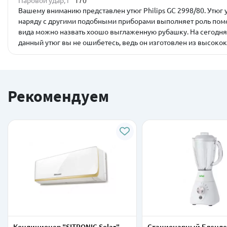
Паровой удар, г
170
Вашему вниманию представлен утюг Philips GC 2998/80. Утюг
наряду с другими подобными приборами выполняет роль помо
вида можно назвать хоошо выглаженную рубашку. На сегодня
данный утюг вы не ошибетесь, ведь он изготовлен из высоко
Рекомендуем
Кондиционер "SITRONIC Solar"
Стационарный Бленде