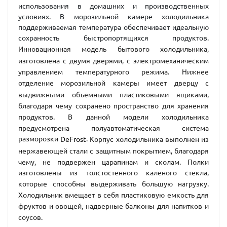
использования в домашних и производственных
условиях. В морозильной камере холодильника
поддерживаемая температура обеспечивает идеальную
сохранность быстропортящихся продуктов.
Инновационная модель бытового холодильника,
изготовлена с двумя дверями, с электромеханическим
управлением температурного режима. Нижнее
отделение морозильной камеры имеет дверцу с
выдвижными объемными пластиковыми ящиками,
благодаря чему сохранено пространство для хранения
продуктов. В данной модели холодильника
предусмотрена полуавтоматическая система
разморозки
.
Корпус холодильника выполнен из
DeFrost
нержавеющей стали с защитным покрытием, благодаря
чему, не подвержен царапинам и сколам. Полки
изготовлены из толстостенного каленого стекла,
которые способны выдерживать большую нагрузку.
Холодильник вмещает в себя пластиковую емкость для
фруктов и овощей, надверные балконы для напитков и
соусов.