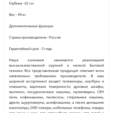
Глубина - 62 см
Вес - 49 кг
Дополнительные функции
Страна производитель - Россия
Гарантийный срок - 3 года
Наша компания занимается реализацией
высококачественной крупной и мелкой бытовой
техники. Вся представленная продукция отвечает всем
заявленным требованиям производителя. В наш
широкий ассортимент входят: телевизоры, ноутбуки и
планшеты, варочные поверхности, духовые шкафы,
вытяжки, посудомоечные машины, мультиварки, СВЧ
печи, кофемашины, пылесосы, стиральные машины,
дрели, шуруповерты, шлифмашины, а также домашние
кинотеатры, DVD плееры, мобильные телефоны, товары
для дома и сада, для автомобиля, товары для детей и