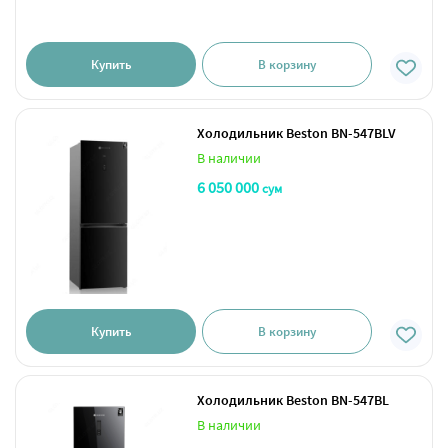
Купить
В корзину
Холодильник Beston BN-547BLV
В наличии
6 050 000
сум
Купить
В корзину
Холодильник Beston BN-547BL
В наличии