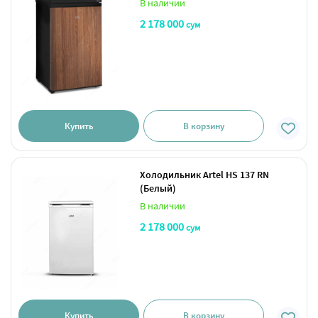
В наличии
2 178 000
сум
Купить
В корзину
Холодильник Artel HS 137 RN
(Белый)
В наличии
2 178 000
сум
Купить
В корзину