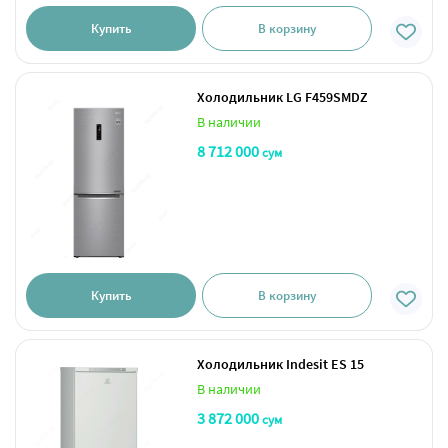
Купить
В корзину
Холодильник LG F459SMDZ
В наличии
8 712 000
сум
Купить
В корзину
Холодильник Indesit ES 15
В наличии
3 872 000
сум