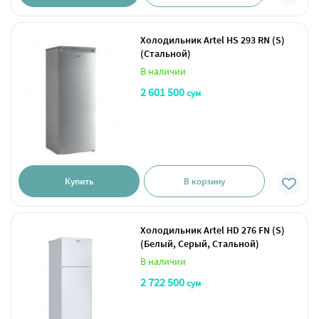
Холодильник Artel HS 293 RN (S)
(Стальной)
В наличии
2 601 500
сум
Купить
В корзину
Холодильник Artel HD 276 FN (S)
(Белый, Серый, Стальной)
В наличии
2 722 500
сум