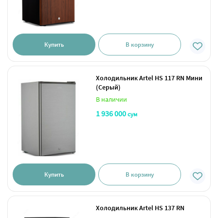
Купить
В корзину
Холодильник Artel HS 117 RN Мини
(Серый)
В наличии
1 936 000
сум
Купить
В корзину
Холодильник Artel HS 137 RN