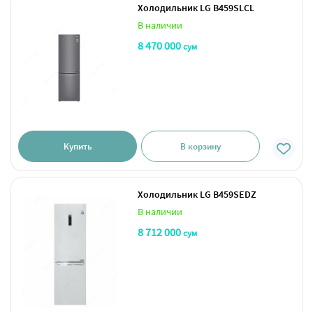
Холодильник LG B459SLCL
В наличии
8 470 000
сум
Купить
В корзину
Холодильник LG B459SEDZ
В наличии
8 712 000
сум