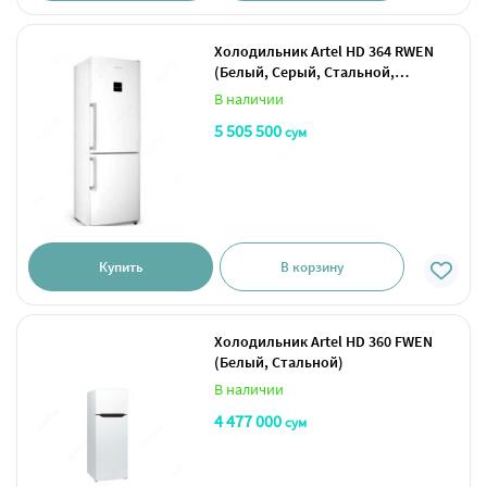
Холодильник Artel HD 364 RWEN
(Белый, Серый, Стальной,
Красный, Зеленый)
В наличии
5 505 500
сум
Купить
В корзину
Холодильник Artel HD 360 FWEN
(Белый, Стальной)
В наличии
4 477 000
сум