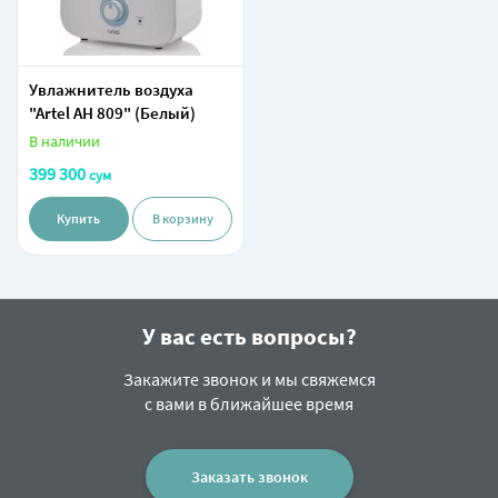
Увлажнитель воздуха
"Artel AH 809" (Белый)
В наличии
399 300
сум
Купить
В корзину
У вас есть вопросы?
Закажите звонок и мы свяжемся
с вами в ближайшее время
Заказать звонок