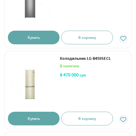
Купить
В корзину
Холодильник LG B459SECL
В наличии
8 470 000
сум
Купить
В корзину