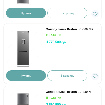
Купить
В корзину
Холодильник Beston BD-500IND
В наличии
4 779 500
сум
Купить
В корзину
Холодильник Beston BD-350IN
В наличии
3 690 500
сум