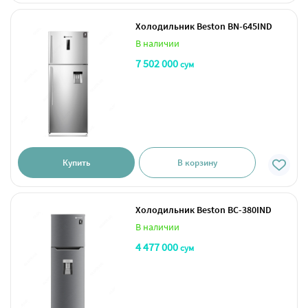
Холодильник Beston BN-645IND
В наличии
7 502 000
сум
Купить
В корзину
Холодильник Beston BC-380IND
В наличии
4 477 000
сум