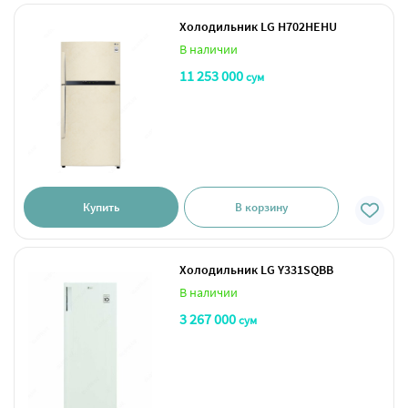
Холодильник LG H702HEHU
В наличии
11 253 000
сум
Купить
В корзину
Холодильник LG Y331SQBB
В наличии
3 267 000
сум