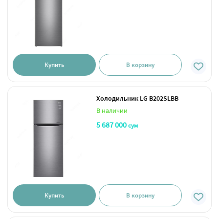
Купить
В корзину
Холодильник LG B202SLBB
В наличии
5 687 000
сум
Купить
В корзину