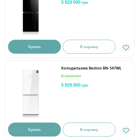
5 929 000
сум
Купить
В корзину
Холодильник Beston BN-547WL
В наличии
5 929 000
сум
Купить
В корзину