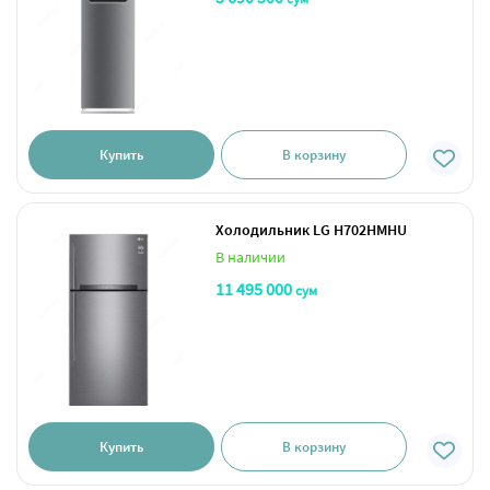
Купить
В корзину
Холодильник LG H702HMHU
В наличии
11 495 000
сум
Купить
В корзину