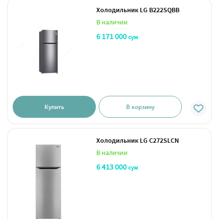
Холодильник LG B222SQBB
В наличии
6 171 000
сум
Купить
В корзину
Холодильник LG C272SLCN
В наличии
6 413 000
сум