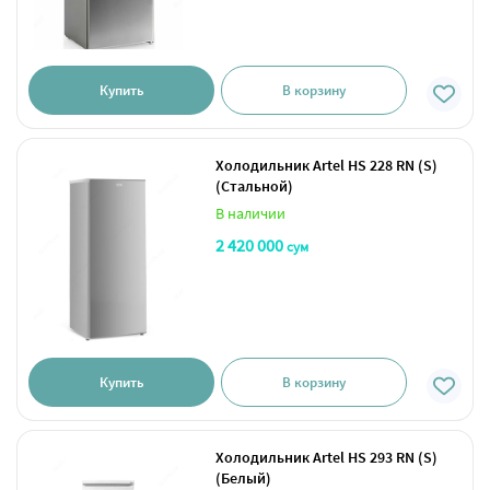
Купить
В корзину
Холодильник Artel HS 228 RN (S)
(Стальной)
В наличии
2 420 000
сум
Купить
В корзину
Холодильник Artel HS 293 RN (S)
(Белый)