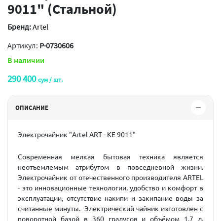
9011" (Стальной)
Бренд:
Artel
Артикул:
P-0730606
В наличии
290 400
сум / шт.
ОПИСАНИЕ
Электрочайник "Artel ART - KE 9011"
Современная мелкая бытовая техника является
неотъемлемым атрибутом в повседневной жизни.
Электрочайник от отечественного производителя ARTEL
- это инновационные технологии, удобство и комфорт в
эксплуатации, отсутствие накипи и закипание воды за
считанные минуты. Электрический чайник изготовлен с
поворотной базой в 360 градусов и объёмом 1.7 л.