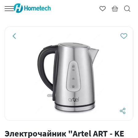
Электрочайник "Artel ART - KE