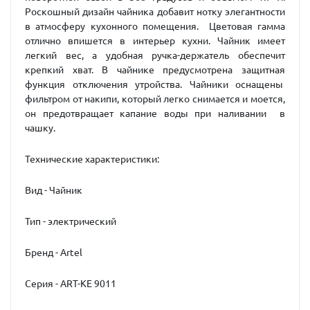
Роскошный дизайн чайника добавит нотку элегантности
в атмосферу кухонного помещения. Цветовая гамма
отлично впишется в интерьер кухни. Чайник имеет
легкий вес, а удобная ручка-держатель обеспечит
крепкий хват. В чайнике предусмотрена защитная
функция отключения утройства. Чайники оснащены
фильтром от накипи, который легко снимается и моется,
он предотвращает капание воды при наливании в
чашку.
Технические характеристики:
Вид - Чайник
Тип - электрический
Бренд - Artel
Серия - ART-KE 9011