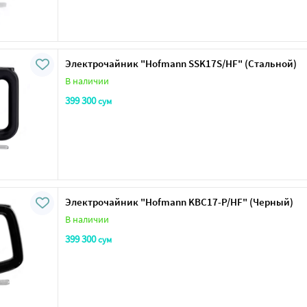
Электрочайник "Нofmann SSK17S/HF" (Стальной)
В наличии
399 300
сум
Электрочайник "Нofmann KBC17-P/HF" (Черный)
В наличии
399 300
сум