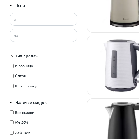
Цена
Тип продаж
В розницу
Оптом
В рассрочку
Наличие скидок
Все скидки
0%-20%
20%-40%