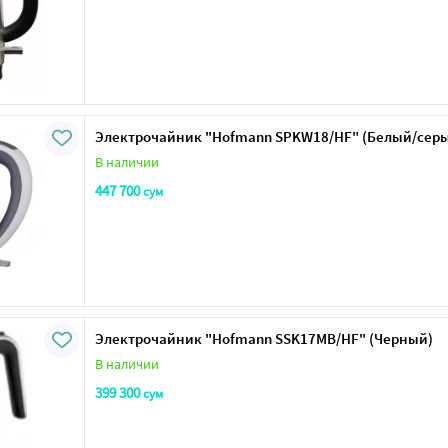
Электрочайник "Нofmann SPKW18/HF" (Белый/сер
В наличии
447 700
сум
Электрочайник "Нofmann SSK17MB/HF" (Черный)
В наличии
399 300
сум