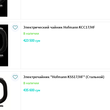
Электрический чайник Hofmann KCC17/HF
В наличии
423 500
сум
Электрочайник "Нofmann KSS17/HF" (Стальной)
В наличии
435 600
сум