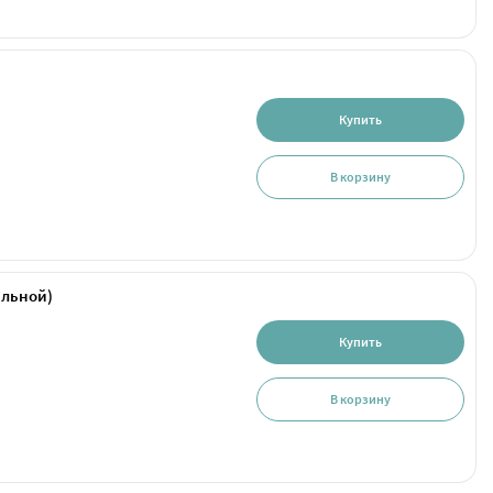
Купить
В корзину
альной)
Купить
В корзину