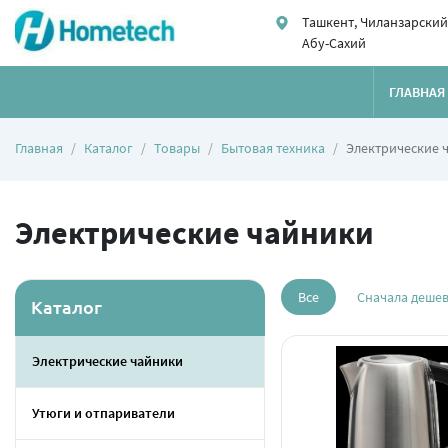
Ташкент, Чиланзарский
Абу-Сахий
ГЛАВНАЯ
Главная
Каталог
Товары
Бытовая техника
Электрические 
Электрические чайники
Все
Сначала деше
Каталог
Электрические чайники
Утюги и отпариватели