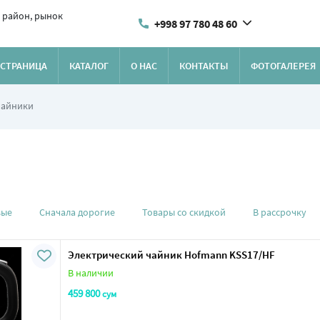
 район, рынок
+998 97 780 48 60
 СТРАНИЦА
КАТАЛОГ
О НАС
КОНТАКТЫ
ФОТОГАЛЕРЕЯ
чайники
вые
Сначала дорогие
Товары со скидкой
В рассрочку
Электрический чайник Hofmann KSS17/HF
В наличии
459 800
сум