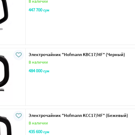
В наличии
447 700
сум
Электрочайник "Нofmann KBC17/HF" (Черный)
В наличии
484 000
сум
Электрочайник "Нofmann KCC17/HF" (Бежевый)
В наличии
435 600
сум