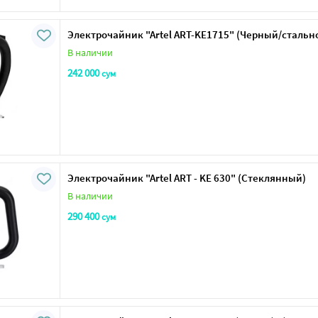
Электрочайник "Artel ART-KE1715" (Черный/стальн
В наличии
242 000
сум
Электрочайник "Artel ART - KE 630" (Стеклянный)
В наличии
290 400
сум