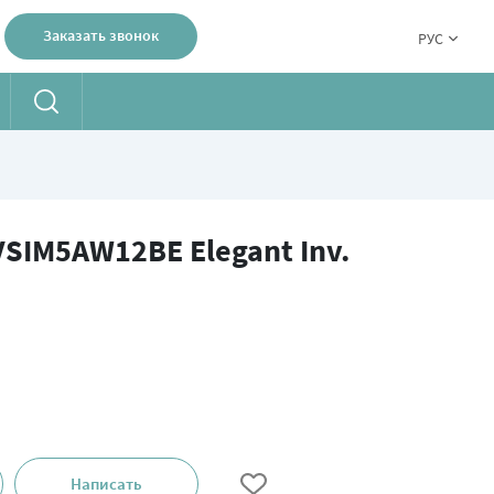
Заказать звонок
РУС
SIM5AW12BE Elegant Inv.
Написать