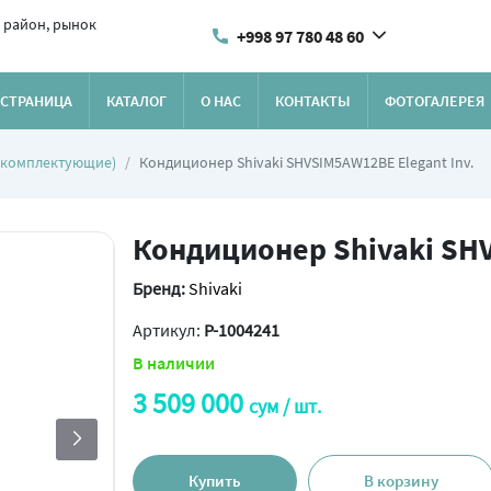
 район, рынок
+998 97 780 48 60
 СТРАНИЦА
КАТАЛОГ
О НАС
КОНТАКТЫ
ФОТОГАЛЕРЕЯ
(комплектующие)
Кондиционер Shivaki SHVSIM5AW12BE Elegant Inv.
Кондиционер Shivaki SHV
Бренд:
Shivaki
Артикул:
P-1004241
В наличии
3 509 000
сум / шт.
Купить
В корзину