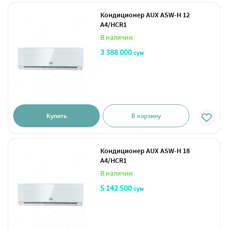
Кондиционер AUX ASW-H 12
A4/HCR1
В наличии
3 388 000
сум
Купить
В корзину
Кондиционер AUX ASW-H 18
A4/HCR1
В наличии
5 142 500
сум