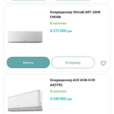
Кондиционер Shivaki ART-18HR
EMURA
В наличии
6 171 000
сум
Купить
В корзину
Кондиционер AUX ASW-H 09
A4/FFR1
В наличии
3 146 000
сум