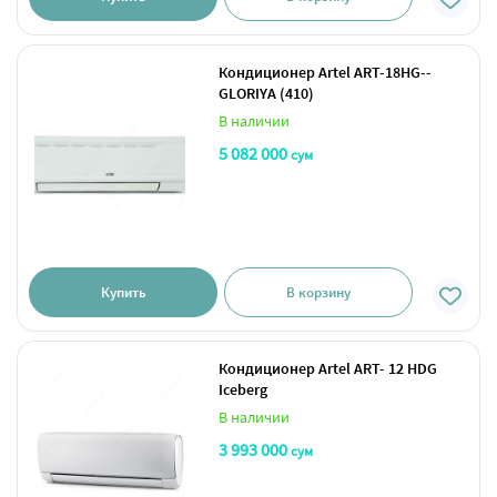
Кондиционер Artel ART-18HG--
GLORIYA (410)
В наличии
5 082 000
сум
Купить
В корзину
Кондиционер Artel ART- 12 HDG
Iceberg
В наличии
3 993 000
сум