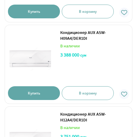
Купить
В корзину
Кондиционер AUX ASW-
H09A4/DER1DI
В наличии
3 388 000
сум
Купить
В корзину
Кондиционер AUX ASW-
H12A4/DER1DI
В наличии
3 751 000
сум