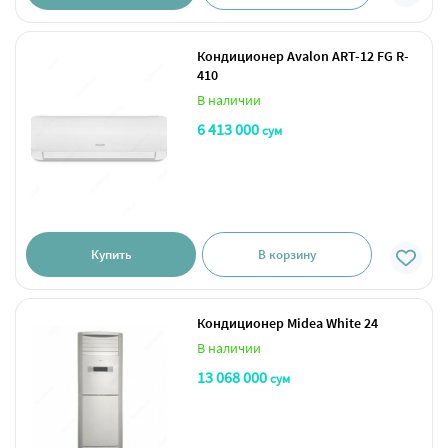
Кондиционер Avalon ART-12 FG R-
410
В наличии
6 413 000
сум
Купить
В корзину
Кондиционер Midea White 24
В наличии
13 068 000
сум