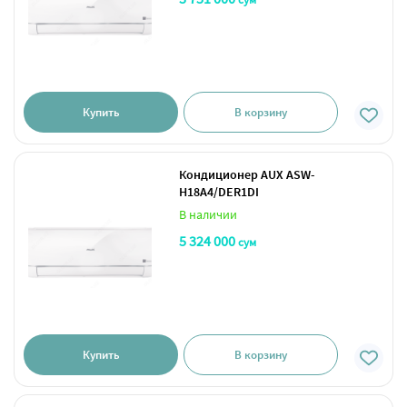
Купить
В корзину
Кондиционер AUX ASW-
H18A4/DER1DI
В наличии
5 324 000
сум
Купить
В корзину