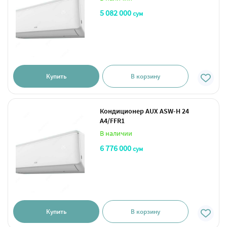
5 082 000
сум
Купить
В корзину
Кондиционер AUX ASW-H 24
A4/FFR1
В наличии
6 776 000
сум
Купить
В корзину