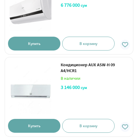
6 776 000
сум
Купить
В корзину
Кондиционер AUX ASW-H 09
A4/HCR1
В наличии
3 146 000
сум
Купить
В корзину