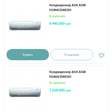
Кондиционер AUX ASW-
H18A4/DAR1DI
В наличии
5 445 000
сум
Купить
В корзину
Кондиционер AUX ASW-
H24A4/DAR1DI
В наличии
7 018 000
сум