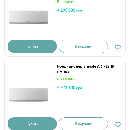
В наличии
4 295 500
сум
Купить
В корзину
Кондиционер Shivaki ART-12HR
EMURA
В наличии
4 973 100
сум
Купить
В корзину