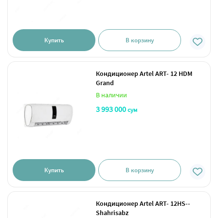
Купить
В корзину
Кондиционер Artel ART- 12 HDM
Grand
В наличии
3 993 000
сум
Купить
В корзину
Кондиционер Artel ART- 12HS--
Shahrisabz