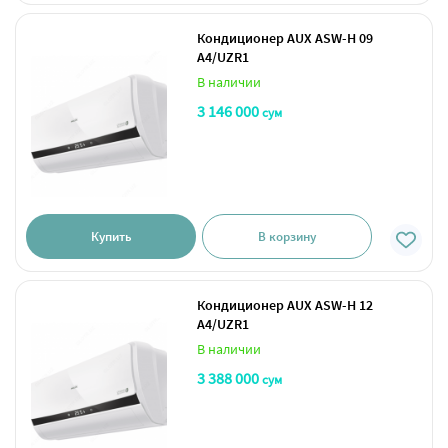
Кондиционер AUX ASW-H 09
A4/UZR1
В наличии
3 146 000
сум
Купить
В корзину
Кондиционер AUX ASW-H 12
A4/UZR1
В наличии
3 388 000
сум