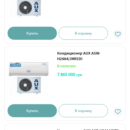
Купить
В корзину
Кондиционер AUX ASW-
H24A4/JMR1DI
В наличии
7 865 000
сум
Купить
В корзину