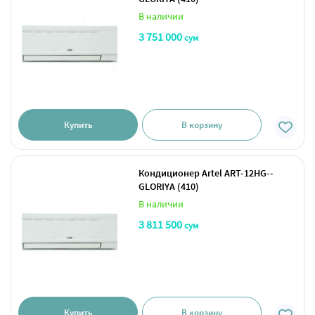
В наличии
3 751 000
сум
Купить
В корзину
Кондиционер Artel ART-12HG--
GLORIYA (410)
В наличии
3 811 500
сум
Купить
В корзину