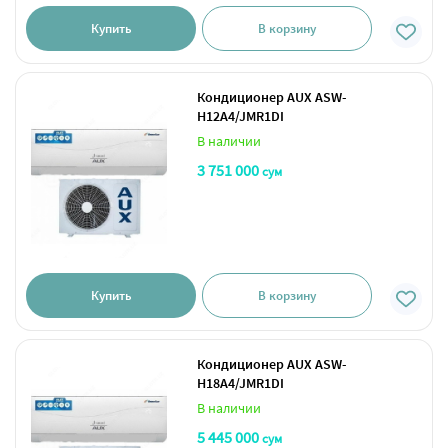
Купить
В корзину
Кондиционер AUX ASW-
H12A4/JMR1DI
В наличии
3 751 000
сум
Купить
В корзину
Кондиционер AUX ASW-
H18A4/JMR1DI
В наличии
5 445 000
сум