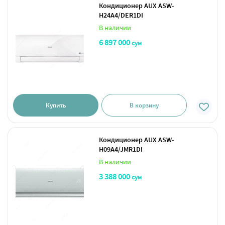
Кондиционер AUX ASW-
H24A4/DER1DI
В наличии
6 897 000
сум
Купить
В корзину
Кондиционер AUX ASW-
H09A4/JMR1DI
В наличии
3 388 000
сум