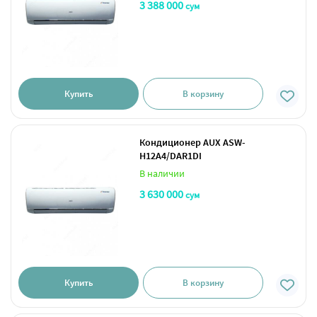
3 388 000
сум
Купить
В корзину
Кондиционер AUX ASW-
H12A4/DAR1DI
В наличии
3 630 000
сум
Купить
В корзину