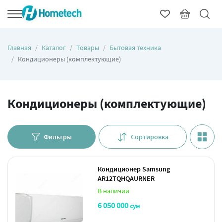
Главная
Каталог
Товары
Бытовая техника
Кондиционеры (комплектующие)
Кондиционеры (комплектующие)
Фильтры
Сортировка
Кондиционер Samsung
AR12TQHQAURNER
В наличии
6 050 000
сум