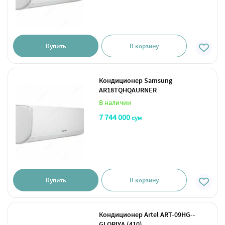
Купить
В корзину
Кондиционер Samsung
AR18TQHQAURNER
В наличии
7 744 000
сум
Купить
В корзину
Кондиционер Artel ART-09HG--
GLORIYA (410)