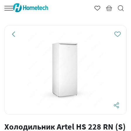
Холодильник Artel HS 228 RN (S)