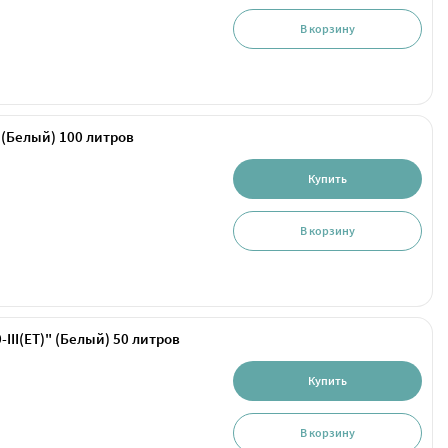
В корзину
 (Белый) 100 литров
Купить
В корзину
II(ET)" (Белый) 50 литров
Купить
В корзину