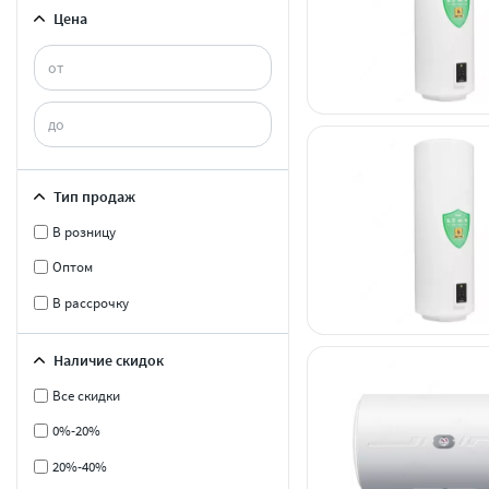
Цена
Тип продаж
В розницу
Оптом
В рассрочку
Наличие скидок
Все скидки
0%-20%
20%-40%