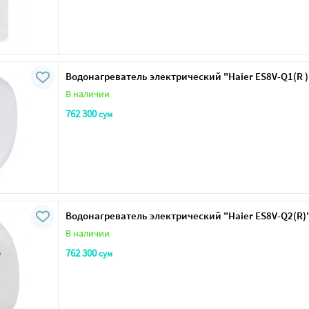
Водонагреватель электрический "Haier ES8V-Q1(R )
В наличии
762 300
сум
Водонагреватель электрический "Haier ES8V-Q2(R)"
В наличии
762 300
сум