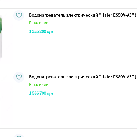
Водонагреватель электрический "Haier ES50V-A3" 
В наличии
1 355 200
сум
Водонагреватель электрический "Haier ES80V-A3" 
В наличии
1 536 700
сум