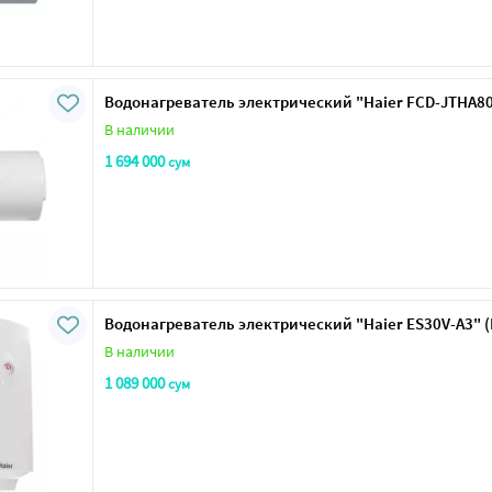
Водонагреватель электрический "Haier FCD-JTHA80-I
В наличии
1 694 000
сум
Водонагреватель электрический "Haier ES30V-A3" 
В наличии
1 089 000
сум