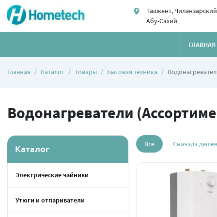
Ташкент, Чиланзарский
Абу-Сахий
ГЛАВНАЯ
Главная
Каталог
Товары
Бытовая техника
Водонагревател
Водонагреватели (Ассортиме
Все
Сначала деше
Каталог
Электрические чайники
Утюги и отпариватели