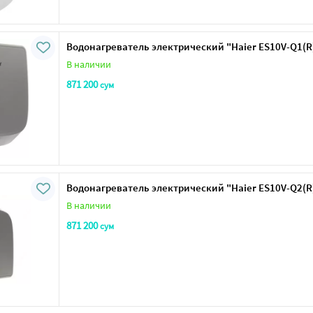
Водонагреватель электрический "Haier ES10V-Q1(R
В наличии
871 200
сум
Водонагреватель электрический "Haier ES10V-Q2(R
В наличии
871 200
сум