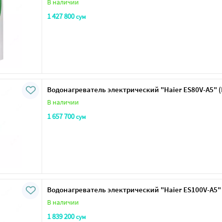
В наличии
1 427 800
сум
Водонагреватель электрический "Haier ES80V-A5" 
В наличии
1 657 700
сум
Водонагреватель электрический "Haier ES100V-A5"
В наличии
1 839 200
сум