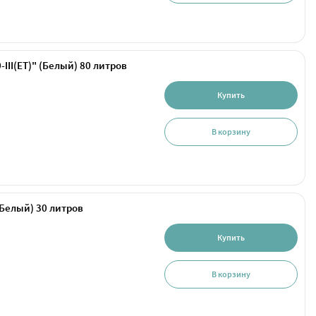
II(ET)" (Белый) 80 литров
Купить
В корзину
(Белый) 30 литров
Купить
В корзину