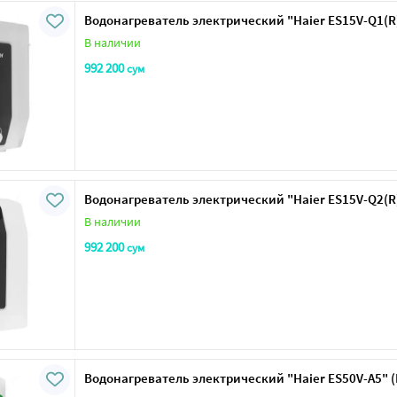
Водонагреватель электрический "Haier ES15V-Q1(R
В наличии
992 200
сум
Водонагреватель электрический "Haier ES15V-Q2(R
В наличии
992 200
сум
Водонагреватель электрический "Haier ES50V-A5" 