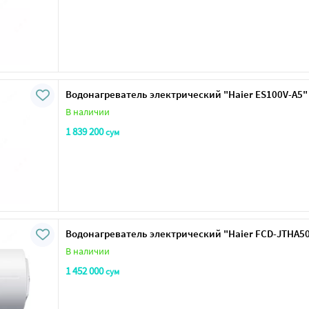
Водонагреватель электрический "Haier ES100V-A5"
В наличии
1 839 200
сум
Водонагреватель электрический "Haier FCD-JTHA50-I
В наличии
1 452 000
сум